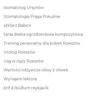
stomatolog Ursynów
Stomatologia Praga Południe
szklarz Babice
tania deska ogrodzeniowa kompozytowa
Trening personalny dla kobiet Rzeszów
Urolog Rzeszów
Usg w ciąży Rzeszów
Wartości odżywcze oliwy z oliwek
Wynajem lektora
þrif á íbúðum reykjavík