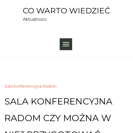
Skip
CO WARTO WIEDZIEĆ
to
Aktualności
content
TOGGLE
NAVIGATION
Sala konferencyjna Radom
SALA KONFERENCYJNA
RADOM CZY MOŻNA W