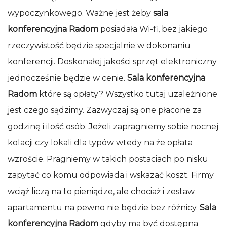
wypoczynkowego. Ważne jest żeby
sala
konferencyjna Radom
posiadała Wi-fi, bez jakiego
rzeczywistość będzie specjalnie w dokonaniu
konferencji. Doskonałej jakości sprzęt elektroniczny
jednocześnie będzie w cenie.
Sala konferencyjna
Radom
które są opłaty? Wszystko tutaj uzależnione
jest czego sądzimy. Zazwyczaj są one płacone za
godzinę i ilość osób. Jeżeli zapragniemy sobie nocnej
kolacji czy lokali dla typów wtedy na że opłata
wzroście. Pragniemy w takich postaciach po nisku
zapytać co komu odpowiada i wskazać koszt. Firmy
wciąż liczą na to pieniądze, ale chociaż i zestaw
apartamentu na pewno nie będzie bez różnicy.
Sala
konferencyjna Radom
gdyby ma być dostępna