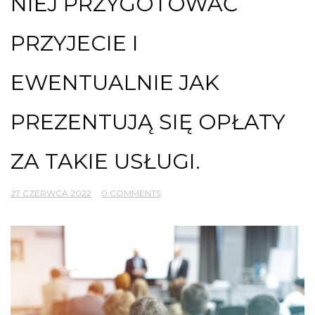
NIEJ PRZYGOTOWAĆ
PRZYJECIE I
EWENTUALNIE JAK
PREZENTUJĄ SIĘ OPŁATY
ZA TAKIE USŁUGI.
27 CZERWCA 2022
0 COMMENTS