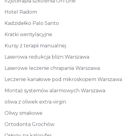
fizjoterapia szkolenia On-Line
Hotel Radom
Kadzidełko Palo Santo
Kratki wentylacyjne
Kursy z terapii manualnej
Laserowa redukcja blizn Warszawa
Laserowe leczenie chrapania Warszawa
Leczenie kanałowe pod mikroskopem Warszawa
Montaż systemów alarmowych Warszawa
oliwa z oliwek extra virgin
Oliwy smakowe
Ortodonta Grochów
Osłony na kaloryfer