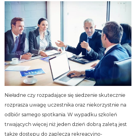
Nieładne czy rozpadające się siedzenie skutecznie
rozprasza uwagę uczestnika oraz niekorzystnie na
odbiór samego spotkania. W wypadku szkoleń
trwających więcej niż jeden dzień dobrą zaletą jest
także dostępu do zaplecza rekreacyjno-