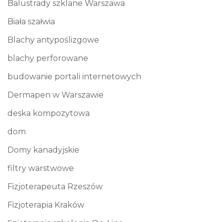
Balustrady szklane Warszawa
Biała szałwia
Blachy antypoślizgowe
blachy perforowane
budowanie portali internetowych
Dermapen w Warszawie
deska kompozytowa
dom
Domy kanadyjskie
filtry warstwowe
Fizjoterapeuta Rzeszów
Fizjoterapia Kraków