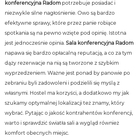
konferencyjna Radom
potrzebuje posiadać i
niezwykle silne nagłośnienie. Owo są bardzo
efektywne sprawy, które przez panie robiące
spotkania są na pewno wzięte pod opinię. Istotna
jest jednocześnie opinia.
Sala konferencyjna Radom
napawa się bardzo opłacalną reputacją, a co za tym
dąży rezerwacje na nią są tworzone z szybkim
wyprzedzeniem. Ważne jest ponad by panowie po
zebraniu byli zadowoleni i podzielili się myślą z
własnymi. Hostel ma korzyści, a dodatkowo my jak
szukamy optymalnej lokalizacji też znamy, który
wybrać. Pytając o jakość kontrahentów konferencji,
warto i sprawdzić światła sali a wygląd również
komfort obecnych miejsc.