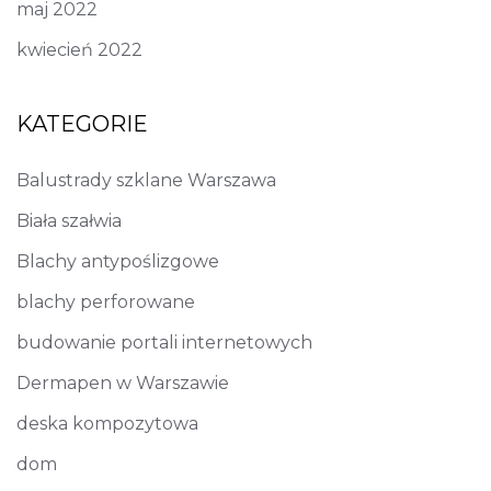
maj 2022
kwiecień 2022
KATEGORIE
Balustrady szklane Warszawa
Biała szałwia
Blachy antypoślizgowe
blachy perforowane
budowanie portali internetowych
Dermapen w Warszawie
deska kompozytowa
dom