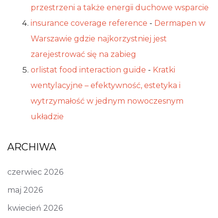
przestrzeni a także energii duchowe wsparcie
insurance coverage reference
-
Dermapen w
Warszawie gdzie najkorzystniej jest
zarejestrować się na zabieg
orlistat food interaction guide
-
Kratki
wentylacyjne – efektywność, estetyka i
wytrzymałość w jednym nowoczesnym
układzie
ARCHIWA
czerwiec 2026
maj 2026
kwiecień 2026