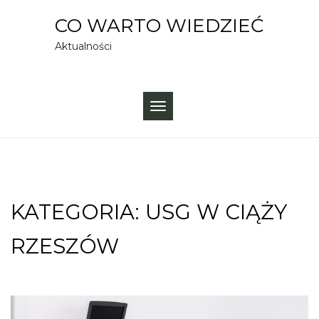
Skip
CO WARTO WIEDZIEĆ
to
Aktualności
content
TOGGLE
NAVIGATION
KATEGORIA:
USG W CIĄŻY
RZESZÓW