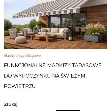
Blachy antypoślizgowe
FUNKCJONALNE MARKIZY TARASOWE
DO WYPOCZYNKU NA ŚWIEŻYM
POWIETRZU
Szukaj