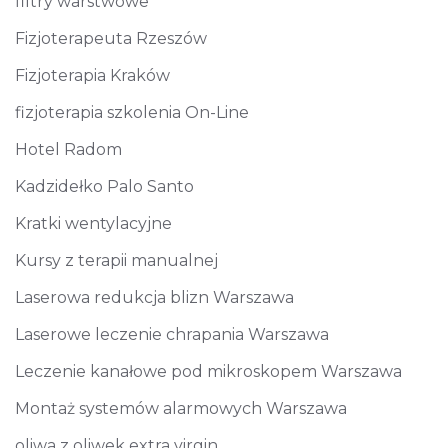
filtry warstwowe
Fizjoterapeuta Rzeszów
Fizjoterapia Kraków
fizjoterapia szkolenia On-Line
Hotel Radom
Kadzidełko Palo Santo
Kratki wentylacyjne
Kursy z terapii manualnej
Laserowa redukcja blizn Warszawa
Laserowe leczenie chrapania Warszawa
Leczenie kanałowe pod mikroskopem Warszawa
Montaż systemów alarmowych Warszawa
oliwa z oliwek extra virgin