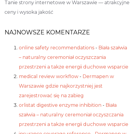
Tanie strony internetowe w Warszawie — atrakcyjne
ceny i wysoka jakość
NAJNOWSZE KOMENTARZE
online safety recommendations
-
Biała szałwia
– naturalny ceremoniał oczyszczania
przestrzeni a także energii duchowe wsparcie
medical review workflow
-
Dermapen w
Warszawie gdzie najkorzystniej jest
zarejestrować się na zabieg
orlistat digestive enzyme inhibition
-
Biała
szałwia – naturalny ceremoniał oczyszczania
przestrzeni a także energii duchowe wsparcie
insurance coverage reference
-
Dermapen w