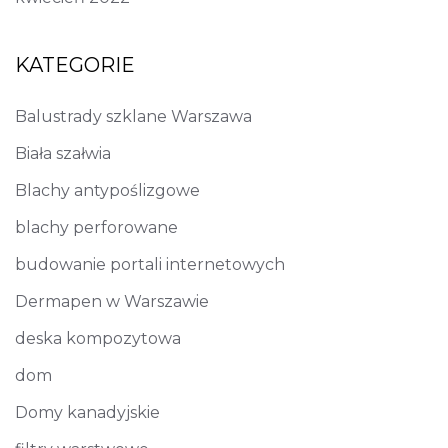
KATEGORIE
Balustrady szklane Warszawa
Biała szałwia
Blachy antypoślizgowe
blachy perforowane
budowanie portali internetowych
Dermapen w Warszawie
deska kompozytowa
dom
Domy kanadyjskie