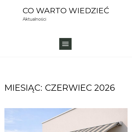
Skip
CO WARTO WIEDZIEĆ
to
Aktualności
content
TOGGLE
NAVIGATION
MIESIĄC:
CZERWIEC 2026