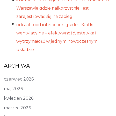
Warszawie gdzie najkorzystniej jest
zarejestrować się na zabieg
orlistat food interaction guide
-
Kratki
wentylacyjne – efektywność, estetyka i
wytrzymałość w jednym nowoczesnym
układzie
ARCHIWA
czerwiec 2026
maj 2026
kwiecień 2026
marzec 2026