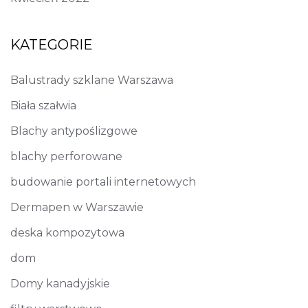
KATEGORIE
Balustrady szklane Warszawa
Biała szałwia
Blachy antypoślizgowe
blachy perforowane
budowanie portali internetowych
Dermapen w Warszawie
deska kompozytowa
dom
Domy kanadyjskie