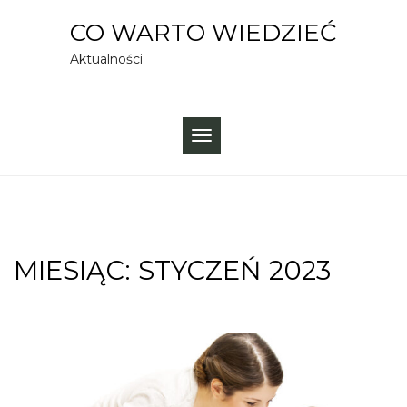
Skip
CO WARTO WIEDZIEĆ
to
Aktualności
content
TOGGLE
NAVIGATION
MIESIĄC:
STYCZEŃ 2023