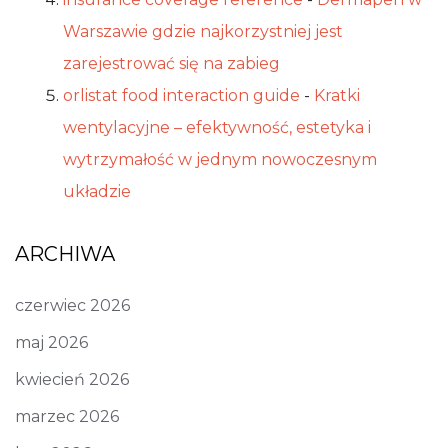
Warszawie gdzie najkorzystniej jest
zarejestrować się na zabieg
orlistat food interaction guide
-
Kratki
wentylacyjne – efektywność, estetyka i
wytrzymałość w jednym nowoczesnym
układzie
ARCHIWA
czerwiec 2026
maj 2026
kwiecień 2026
marzec 2026