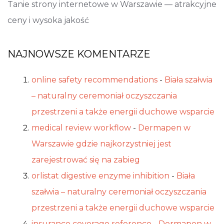
Tanie strony internetowe w Warszawie — atrakcyjne
ceny i wysoka jakość
NAJNOWSZE KOMENTARZE
online safety recommendations
-
Biała szałwia
– naturalny ceremoniał oczyszczania
przestrzeni a także energii duchowe wsparcie
medical review workflow
-
Dermapen w
Warszawie gdzie najkorzystniej jest
zarejestrować się na zabieg
orlistat digestive enzyme inhibition
-
Biała
szałwia – naturalny ceremoniał oczyszczania
przestrzeni a także energii duchowe wsparcie
insurance coverage reference
-
Dermapen w