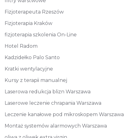
filtry warstwowe
Fizjoterapeuta Rzeszów
Fizjoterapia Kraków
fizjoterapia szkolenia On-Line
Hotel Radom
Kadzidełko Palo Santo
Kratki wentylacyjne
Kursy z terapii manualnej
Laserowa redukcja blizn Warszawa
Laserowe leczenie chrapania Warszawa
Leczenie kanałowe pod mikroskopem Warszawa
Montaż systemów alarmowych Warszawa
oliwa z oliwek extra virgin