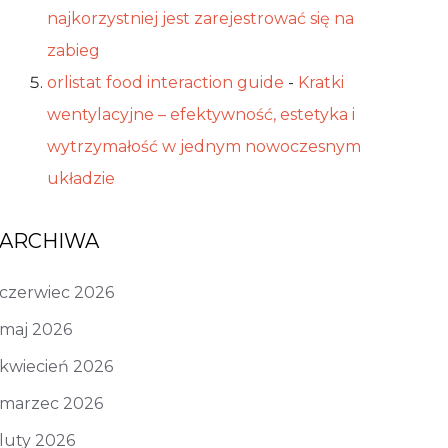
najkorzystniej jest zarejestrować się na
zabieg
orlistat food interaction guide
-
Kratki
wentylacyjne – efektywność, estetyka i
wytrzymałość w jednym nowoczesnym
układzie
ARCHIWA
czerwiec 2026
maj 2026
kwiecień 2026
marzec 2026
luty 2026