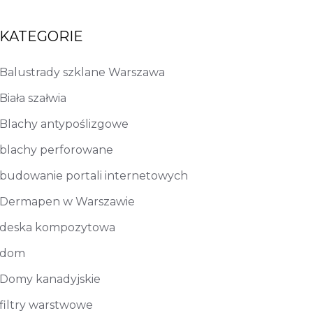
KATEGORIE
Balustrady szklane Warszawa
Biała szałwia
Blachy antypoślizgowe
blachy perforowane
budowanie portali internetowych
Dermapen w Warszawie
deska kompozytowa
dom
Domy kanadyjskie
filtry warstwowe