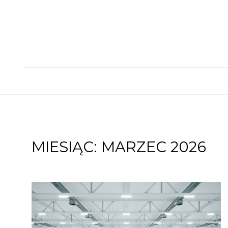
Skip
to
content
MIESIĄC:
MARZEC 2026