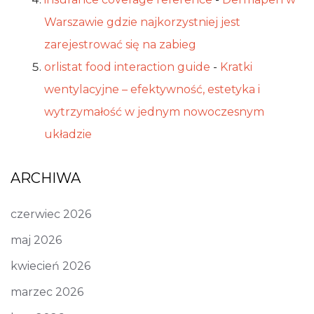
Warszawie gdzie najkorzystniej jest
zarejestrować się na zabieg
orlistat food interaction guide
-
Kratki
wentylacyjne – efektywność, estetyka i
wytrzymałość w jednym nowoczesnym
układzie
ARCHIWA
czerwiec 2026
maj 2026
kwiecień 2026
marzec 2026