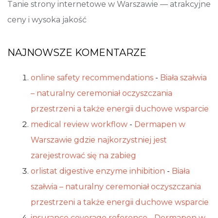
Tanie strony internetowe w Warszawie — atrakcyjne
ceny i wysoka jakość
NAJNOWSZE KOMENTARZE
online safety recommendations
-
Biała szałwia
– naturalny ceremoniał oczyszczania
przestrzeni a także energii duchowe wsparcie
medical review workflow
-
Dermapen w
Warszawie gdzie najkorzystniej jest
zarejestrować się na zabieg
orlistat digestive enzyme inhibition
-
Biała
szałwia – naturalny ceremoniał oczyszczania
przestrzeni a także energii duchowe wsparcie
insurance coverage reference
-
Dermapen w