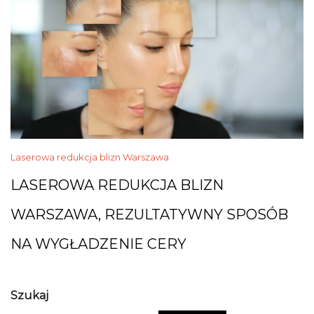
Laserowa redukcja blizn Warszawa
LASEROWA REDUKCJA BLIZN
WARSZAWA, REZULTATYWNY SPOSÓB
NA WYGŁADZENIE CERY
Szukaj