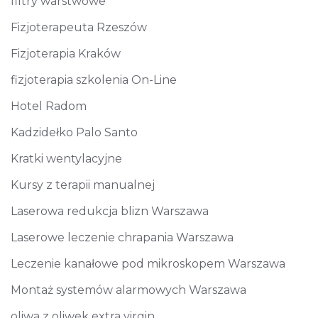
filtry warstwowe
Fizjoterapeuta Rzeszów
Fizjoterapia Kraków
fizjoterapia szkolenia On-Line
Hotel Radom
Kadzidełko Palo Santo
Kratki wentylacyjne
Kursy z terapii manualnej
Laserowa redukcja blizn Warszawa
Laserowe leczenie chrapania Warszawa
Leczenie kanałowe pod mikroskopem Warszawa
Montaż systemów alarmowych Warszawa
oliwa z oliwek extra virgin