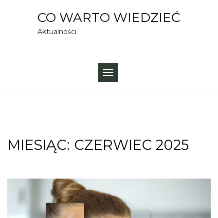
Skip
CO WARTO WIEDZIEĆ
to
Aktualności
content
TOGGLE
NAVIGATION
MIESIĄC:
CZERWIEC 2025