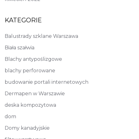
KATEGORIE
Balustrady szklane Warszawa
Biała szałwia
Blachy antypoślizgowe
blachy perforowane
budowanie portali internetowych
Dermapen w Warszawie
deska kompozytowa
dom
Domy kanadyjskie