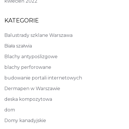
kwiecień 2022
KATEGORIE
Balustrady szklane Warszawa
Biała szałwia
Blachy antypoślizgowe
blachy perforowane
budowanie portali internetowych
Dermapen w Warszawie
deska kompozytowa
dom
Domy kanadyjskie