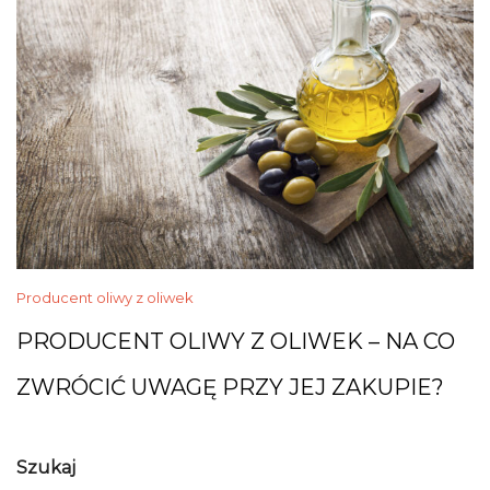
Producent oliwy z oliwek
PRODUCENT OLIWY Z OLIWEK – NA CO
ZWRÓCIĆ UWAGĘ PRZY JEJ ZAKUPIE?
Szukaj