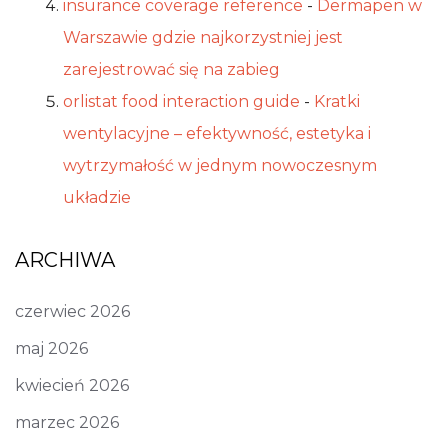
insurance coverage reference
-
Dermapen w
Warszawie gdzie najkorzystniej jest
zarejestrować się na zabieg
orlistat food interaction guide
-
Kratki
wentylacyjne – efektywność, estetyka i
wytrzymałość w jednym nowoczesnym
układzie
ARCHIWA
czerwiec 2026
maj 2026
kwiecień 2026
marzec 2026