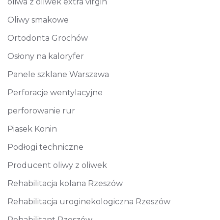
oliwa z oliwek extra virgin
Oliwy smakowe
Ortodonta Grochów
Osłony na kaloryfer
Panele szklane Warszawa
Perforacje wentylacyjne
perforowanie rur
Piasek Konin
Podłogi techniczne
Producent oliwy z oliwek
Rehabilitacja kolana Rzeszów
Rehabilitacja uroginekologiczna Rzeszów
Rehabilitant Rzeszów