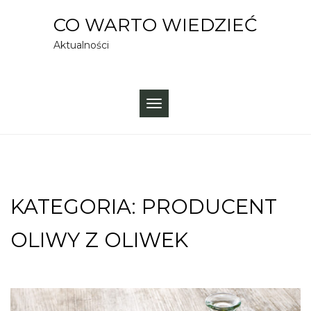
Skip
CO WARTO WIEDZIEĆ
to
Aktualności
content
TOGGLE
NAVIGATION
KATEGORIA:
PRODUCENT
OLIWY Z OLIWEK