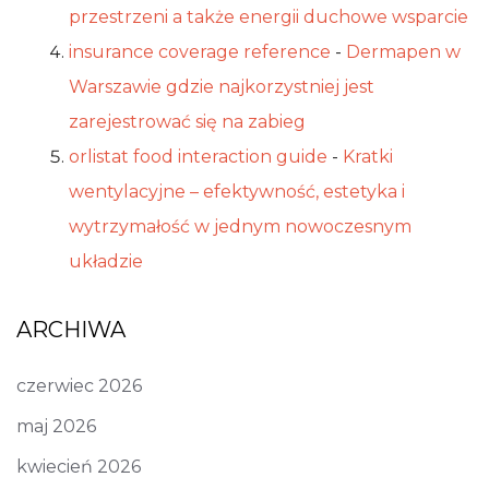
przestrzeni a także energii duchowe wsparcie
insurance coverage reference
-
Dermapen w
Warszawie gdzie najkorzystniej jest
zarejestrować się na zabieg
orlistat food interaction guide
-
Kratki
wentylacyjne – efektywność, estetyka i
wytrzymałość w jednym nowoczesnym
układzie
ARCHIWA
czerwiec 2026
maj 2026
kwiecień 2026