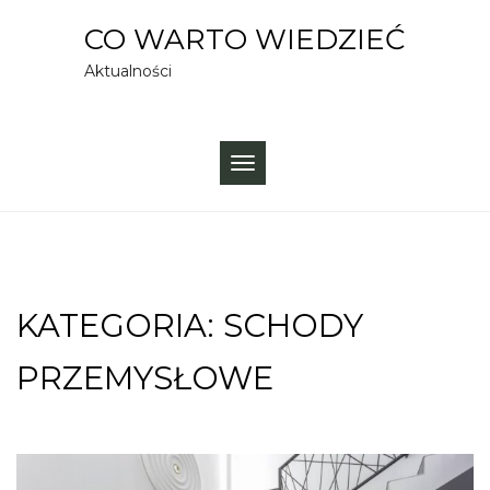
Skip
CO WARTO WIEDZIEĆ
to
Aktualności
content
TOGGLE
NAVIGATION
KATEGORIA:
SCHODY
PRZEMYSŁOWE