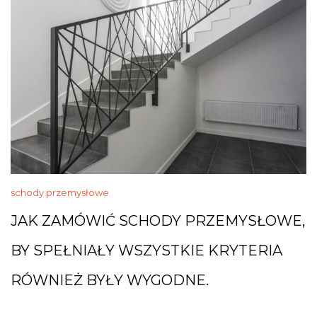
schody przemysłowe
JAK ZAMÓWIĆ SCHODY PRZEMYSŁOWE,
BY SPEŁNIAŁY WSZYSTKIE KRYTERIA
RÓWNIEŻ BYŁY WYGODNE.