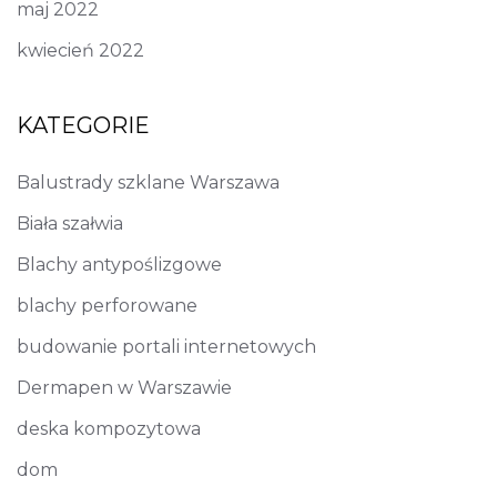
maj 2022
kwiecień 2022
KATEGORIE
Balustrady szklane Warszawa
Biała szałwia
Blachy antypoślizgowe
blachy perforowane
budowanie portali internetowych
Dermapen w Warszawie
deska kompozytowa
dom