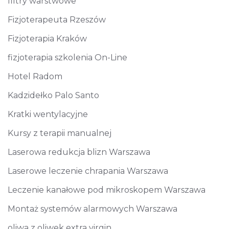
filtry warstwowe
Fizjoterapeuta Rzeszów
Fizjoterapia Kraków
fizjoterapia szkolenia On-Line
Hotel Radom
Kadzidełko Palo Santo
Kratki wentylacyjne
Kursy z terapii manualnej
Laserowa redukcja blizn Warszawa
Laserowe leczenie chrapania Warszawa
Leczenie kanałowe pod mikroskopem Warszawa
Montaż systemów alarmowych Warszawa
oliwa z oliwek extra virgin