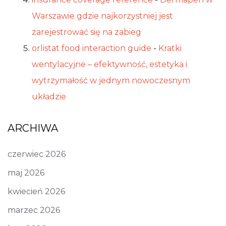
Warszawie gdzie najkorzystniej jest
zarejestrować się na zabieg
orlistat food interaction guide
-
Kratki
wentylacyjne – efektywność, estetyka i
wytrzymałość w jednym nowoczesnym
układzie
ARCHIWA
czerwiec 2026
maj 2026
kwiecień 2026
marzec 2026