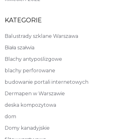
KATEGORIE
Balustrady szklane Warszawa
Biała szałwia
Blachy antypoślizgowe
blachy perforowane
budowanie portali internetowych
Dermapen w Warszawie
deska kompozytowa
dom
Domy kanadyjskie