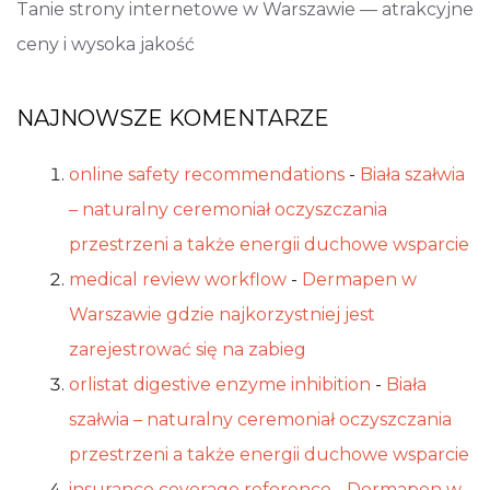
Tanie strony internetowe w Warszawie — atrakcyjne
ceny i wysoka jakość
NAJNOWSZE KOMENTARZE
online safety recommendations
-
Biała szałwia
– naturalny ceremoniał oczyszczania
przestrzeni a także energii duchowe wsparcie
medical review workflow
-
Dermapen w
Warszawie gdzie najkorzystniej jest
zarejestrować się na zabieg
orlistat digestive enzyme inhibition
-
Biała
szałwia – naturalny ceremoniał oczyszczania
przestrzeni a także energii duchowe wsparcie
insurance coverage reference
-
Dermapen w