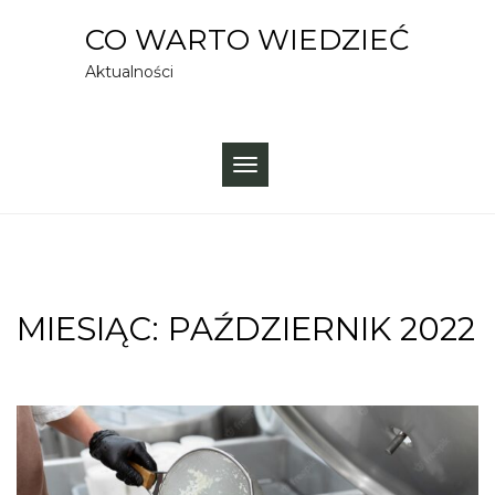
Skip
CO WARTO WIEDZIEĆ
to
Aktualności
content
TOGGLE
NAVIGATION
MIESIĄC:
PAŹDZIERNIK 2022