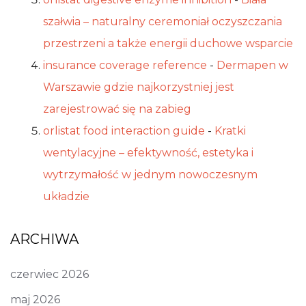
szałwia – naturalny ceremoniał oczyszczania
przestrzeni a także energii duchowe wsparcie
insurance coverage reference
-
Dermapen w
Warszawie gdzie najkorzystniej jest
zarejestrować się na zabieg
orlistat food interaction guide
-
Kratki
wentylacyjne – efektywność, estetyka i
wytrzymałość w jednym nowoczesnym
układzie
ARCHIWA
czerwiec 2026
maj 2026