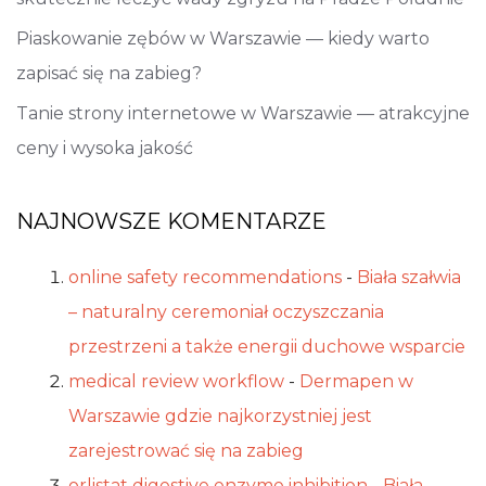
Piaskowanie zębów w Warszawie — kiedy warto
zapisać się na zabieg?
Tanie strony internetowe w Warszawie — atrakcyjne
ceny i wysoka jakość
NAJNOWSZE KOMENTARZE
online safety recommendations
-
Biała szałwia
– naturalny ceremoniał oczyszczania
przestrzeni a także energii duchowe wsparcie
medical review workflow
-
Dermapen w
Warszawie gdzie najkorzystniej jest
zarejestrować się na zabieg
orlistat digestive enzyme inhibition
-
Biała