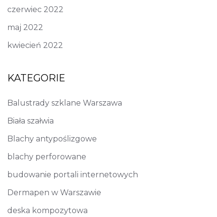
czerwiec 2022
maj 2022
kwiecień 2022
KATEGORIE
Balustrady szklane Warszawa
Biała szałwia
Blachy antypoślizgowe
blachy perforowane
budowanie portali internetowych
Dermapen w Warszawie
deska kompozytowa