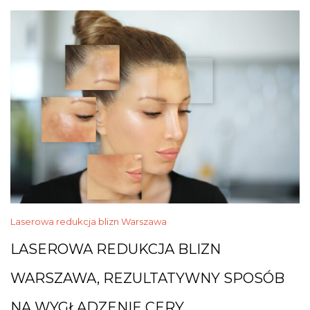
Laserowa redukcja blizn Warszawa
LASEROWA REDUKCJA BLIZN
WARSZAWA, REZULTATYWNY SPOSÓB
NA WYGŁADZENIE CERY