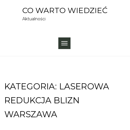
Skip
CO WARTO WIEDZIEĆ
to
Aktualności
content
TOGGLE
NAVIGATION
KATEGORIA:
LASEROWA
REDUKCJA BLIZN
WARSZAWA