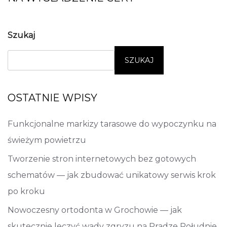
Szukaj
SZUKAJ
OSTATNIE WPISY
Funkcjonalne markizy tarasowe do wypoczynku na
świeżym powietrzu
Tworzenie stron internetowych bez gotowych
schematów — jak zbudować unikatowy serwis krok
po kroku
Nowoczesny ortodonta w Grochowie — jak
skutecznie leczyć wady zgryzu na Pradze Południe