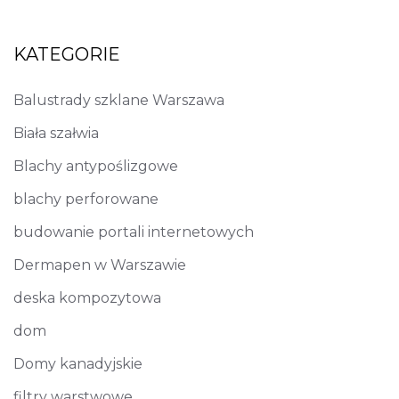
KATEGORIE
Balustrady szklane Warszawa
Biała szałwia
Blachy antypoślizgowe
blachy perforowane
budowanie portali internetowych
Dermapen w Warszawie
deska kompozytowa
dom
Domy kanadyjskie
filtry warstwowe