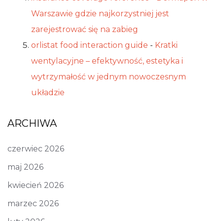
Warszawie gdzie najkorzystniej jest
zarejestrować się na zabieg
orlistat food interaction guide
-
Kratki
wentylacyjne – efektywność, estetyka i
wytrzymałość w jednym nowoczesnym
układzie
ARCHIWA
czerwiec 2026
maj 2026
kwiecień 2026
marzec 2026