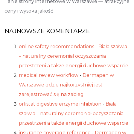
Tanie strony internetowe w Warszawie — atrakcyjne
ceny i wysoka jakość
NAJNOWSZE KOMENTARZE
online safety recommendations
-
Biała szałwia
– naturalny ceremoniał oczyszczania
przestrzeni a także energii duchowe wsparcie
medical review workflow
-
Dermapen w
Warszawie gdzie najkorzystniej jest
zarejestrować się na zabieg
orlistat digestive enzyme inhibition
-
Biała
szałwia – naturalny ceremoniał oczyszczania
przestrzeni a także energii duchowe wsparcie
insurance coverage reference
-
Dermapen w