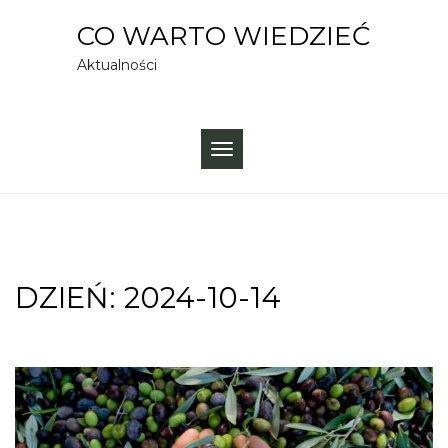
Skip
CO WARTO WIEDZIEĆ
to
Aktualności
content
TOGGLE
NAVIGATION
DZIEŃ:
2024-10-14