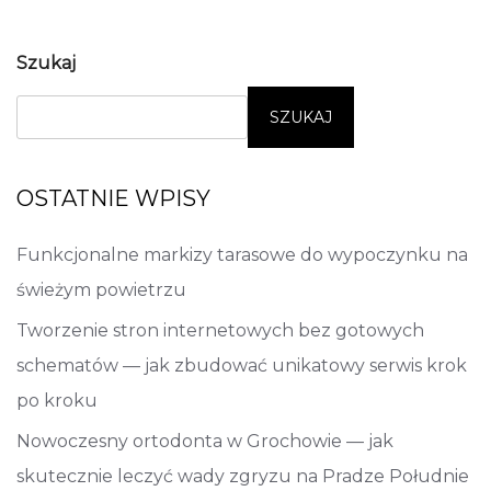
Szukaj
SZUKAJ
OSTATNIE WPISY
Funkcjonalne markizy tarasowe do wypoczynku na
świeżym powietrzu
Tworzenie stron internetowych bez gotowych
schematów — jak zbudować unikatowy serwis krok
po kroku
Nowoczesny ortodonta w Grochowie — jak
skutecznie leczyć wady zgryzu na Pradze Południe