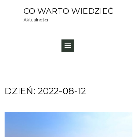
Skip
CO WARTO WIEDZIEĆ
to
Aktualności
content
TOGGLE
NAVIGATION
DZIEŃ:
2022-08-12