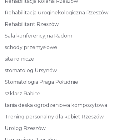
Rehabilitacja kolana Rzeszów
Rehabilitacja uroginekologiczna Rzeszów
Rehabilitant Rzeszów
Sala konferencyjna Radom
schody przemysłowe
sita rolnicze
stomatolog Ursynów
Stomatologia Praga Południe
szklarz Babice
tania deska ogrodzeniowa kompozytowa
Trening personalny dla kobiet Rzeszów
Urolog Rzeszów
Usg w ciąży Rzeszów