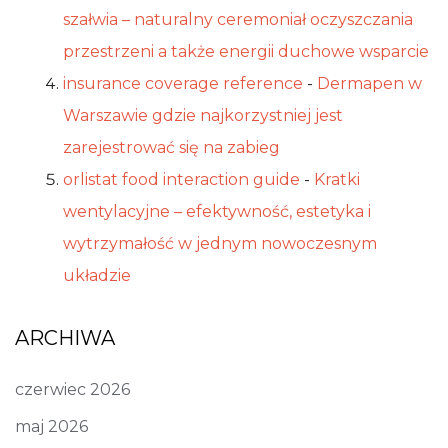
szałwia – naturalny ceremoniał oczyszczania
przestrzeni a także energii duchowe wsparcie
insurance coverage reference
-
Dermapen w
Warszawie gdzie najkorzystniej jest
zarejestrować się na zabieg
orlistat food interaction guide
-
Kratki
wentylacyjne – efektywność, estetyka i
wytrzymałość w jednym nowoczesnym
układzie
ARCHIWA
czerwiec 2026
maj 2026