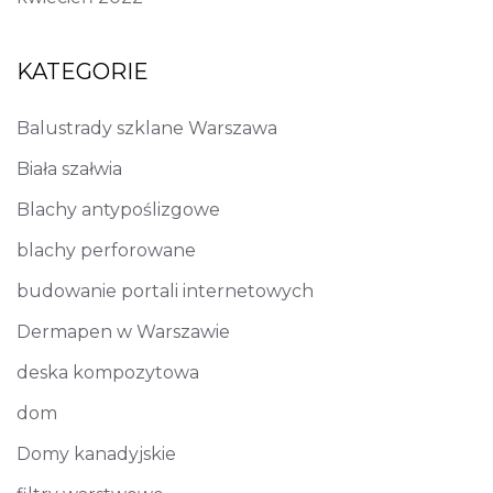
KATEGORIE
Balustrady szklane Warszawa
Biała szałwia
Blachy antypoślizgowe
blachy perforowane
budowanie portali internetowych
Dermapen w Warszawie
deska kompozytowa
dom
Domy kanadyjskie