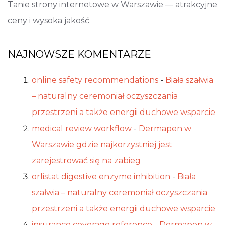
Tanie strony internetowe w Warszawie — atrakcyjne
ceny i wysoka jakość
NAJNOWSZE KOMENTARZE
online safety recommendations
-
Biała szałwia
– naturalny ceremoniał oczyszczania
przestrzeni a także energii duchowe wsparcie
medical review workflow
-
Dermapen w
Warszawie gdzie najkorzystniej jest
zarejestrować się na zabieg
orlistat digestive enzyme inhibition
-
Biała
szałwia – naturalny ceremoniał oczyszczania
przestrzeni a także energii duchowe wsparcie
insurance coverage reference
-
Dermapen w