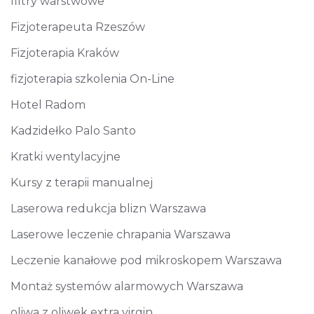
filtry warstwowe
Fizjoterapeuta Rzeszów
Fizjoterapia Kraków
fizjoterapia szkolenia On-Line
Hotel Radom
Kadzidełko Palo Santo
Kratki wentylacyjne
Kursy z terapii manualnej
Laserowa redukcja blizn Warszawa
Laserowe leczenie chrapania Warszawa
Leczenie kanałowe pod mikroskopem Warszawa
Montaż systemów alarmowych Warszawa
oliwa z oliwek extra virgin