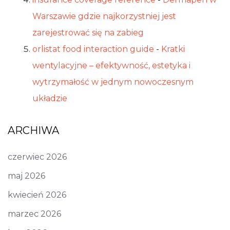
Warszawie gdzie najkorzystniej jest
zarejestrować się na zabieg
orlistat food interaction guide
-
Kratki
wentylacyjne – efektywność, estetyka i
wytrzymałość w jednym nowoczesnym
układzie
ARCHIWA
czerwiec 2026
maj 2026
kwiecień 2026
marzec 2026