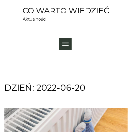
Skip
CO WARTO WIEDZIEĆ
to
Aktualności
content
TOGGLE
NAVIGATION
DZIEŃ:
2022-06-20